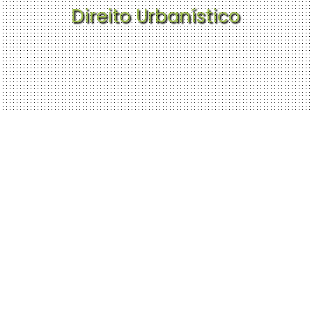
Direito Urbanístico
Início
Quem Somos
Atuação
P