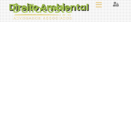
Direito Ambiental
O Direito Ambiental convive com o
dever de preservação e respeito ao
meio ambiente