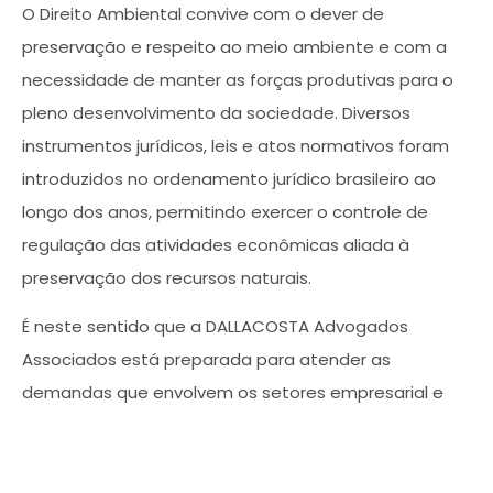
O Direito Ambiental convive com o dever de
preservação e respeito ao meio ambiente e com a
necessidade de manter as forças produtivas para o
pleno desenvolvimento da sociedade. Diversos
instrumentos jurídicos, leis e atos normativos foram
introduzidos no ordenamento jurídico brasileiro ao
longo dos anos, permitindo exercer o controle de
regulação das atividades econômicas aliada à
preservação dos recursos naturais.
É neste sentido que a DALLACOSTA Advogados
Associados está preparada para atender as
demandas que envolvem os setores empresarial e
público, nos mais variados segmentos, como,
florestal, mineração, mercado imobiliário,
agronegócio, Prefeituras e Consórcios Públicos,