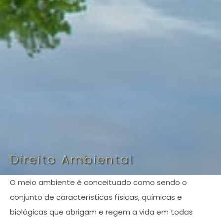
Direito Ambiental
O meio ambiente é conceituado como sendo o
conjunto de características físicas, químicas e
biológicas que abrigam e regem a vida em todas