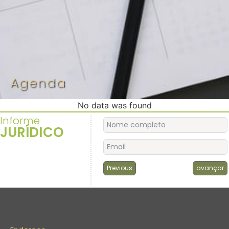
Agenda
No data was found
Informe
JURÍDICO
Previous
avançar