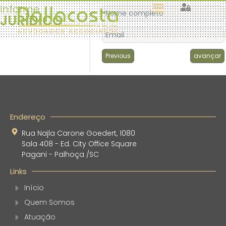
Informe
JURÍDICO
Previous
avançar
Endereço
Rua Najla Carone Goedert, 1080
Sala 408 - Ed. City Office Square
Pagani - Palhoça /SC
Links
Início
Quem Somos
Atuação