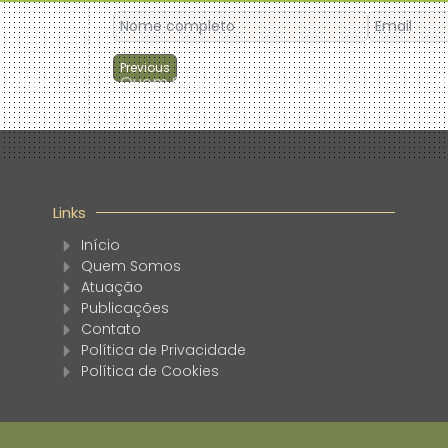
Previous
Início
Quem Somos
Atuação
P
Links
Início
Quem Somos
Atuação
Publicações
Contato
Política de Privacidade
Política de Cookies