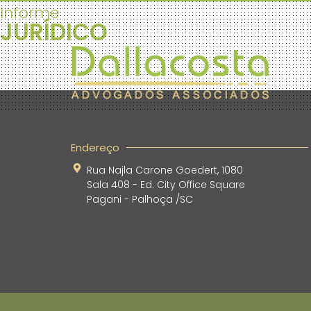
Informe
JURÍDICO
Endereço
Rua Najla Carone Goedert, 1080
Sala 408 - Ed. City Office Square
Pagani - Palhoça /SC